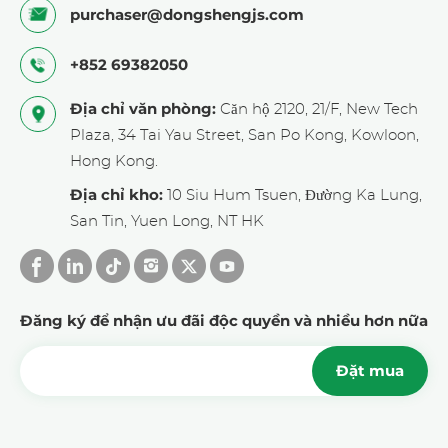
purchaser@dongshengjs.com
+852 69382050
Địa chỉ văn phòng:
Căn hộ 2120, 21/F, New Tech
Plaza, 34 Tai Yau Street, San Po Kong, Kowloon,
Hong Kong.
Địa chỉ kho:
10 Siu Hum Tsuen, Đường Ka Lung,
San Tin, Yuen Long, NT HK
Đăng ký để nhận ưu đãi độc quyền và nhiều hơn nữa
Đặt mua