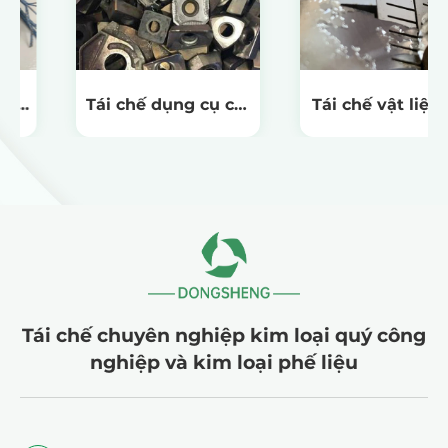
Tái chế dụng cụ cắt
Tái chế vật liệu mạ
cacbua CNC
bạc
Tái chế chuyên nghiệp kim loại quý công
nghiệp và kim loại phế liệu