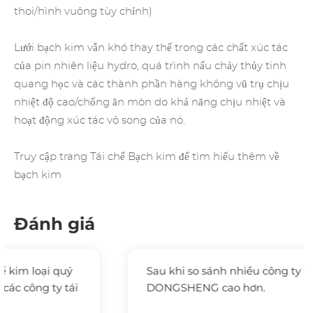
thoi/hình vuông tùy chỉnh)
Lưới bạch kim vẫn khó thay thế trong các chất xúc tác
của pin nhiên liệu hydro, quá trình nấu chảy thủy tinh
quang học và các thành phần hàng không vũ trụ chịu
nhiệt độ cao/chống ăn mòn do khả năng chịu nhiệt và
hoạt động xúc tác vô song của nó.
Truy cập trang
Tái chế Bạch kim
để tìm hiểu thêm về
bạch kim
Đánh giá
Sau khi so sánh nhiều công ty tái chế, giá của
DONGSHENG cao hơn.