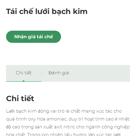
Tái chế lưới bạch kim
Nhận giá tái chế
Chi tiết
Đánh giá
Chi tiết
Lưới bạch kim đóng vai trò là chất mang xúc tác cho
quá trình oxy hóa amoniac, duy trì hoạt tính cao ở nhiệt
độ cao trong sản xuất axit nitric cho ngành công nghiệp
hóa chất. Trong pin nhiên liệu hydro, lớp xúc tác lưới