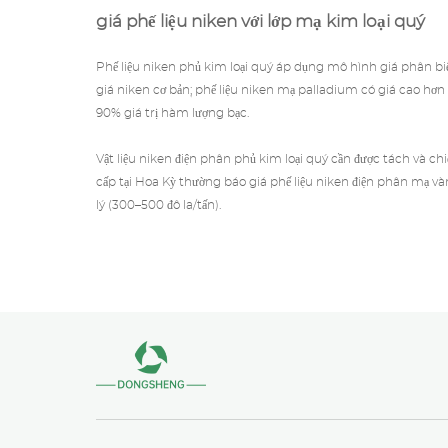
giá phế liệu niken với lớp mạ kim loại quý
Phế liệu niken phủ kim loại quý áp dụng mô hình giá phân biệ
giá niken cơ bản;
phế liệu
niken mạ palladium có giá cao hơn
90% giá trị hàm lượng bạc.
Vật liệu niken điện phân phủ
kim loại quý
cần được tách và chi
cấp tại Hoa Kỳ thường báo giá phế liệu niken điện phân mạ và
lý (300–500 đô la/tấn).