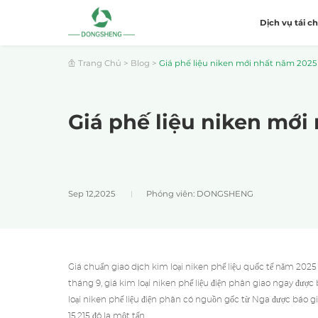
Dịch vụ tái c
Trang Chủ
>
Blog
>
Giá phế liệu niken mới nhất năm 2025
Giá phế liệu niken mới
Sep 12,2025
Phóng viên: DONGSHENG
Giá chuẩn giao dịch kim loại niken phế liệu
quốc tế năm 2025 t
tháng 9, giá kim loại niken phế liệu điện phân giao ngay đượ
loại niken phế liệu điện phân có nguồn gốc từ Nga được báo giá
15.215 đô la một tấn.