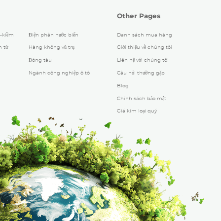
Other Pages
-kiềm
Điện phân nước biển
Danh sách mua hàng
 tử
Hàng không vũ trụ
Giới thiệu về chúng tôi
Đóng tàu
Liên hệ với chúng tôi
Ngành công nghiệp ô tô
Câu hỏi thường gặp
Blog
Chính sách bảo mật
Giá kim loại quý