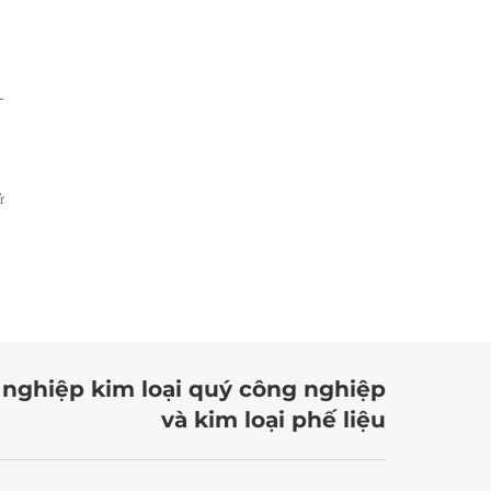
-
ử
 nghiệp kim loại quý công nghiệp
và kim loại phế liệu