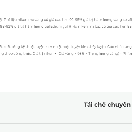
t. Phế liệu niken mạ vàng có giá cao hơn 92-95% giá trị hàm lượng vàng so với
 88-92% giá trị hàm lượng
palladium
; phế liệu niken mạ bạc có giá cao hơn 85
ết xuất bằng kỹ thuật luyện kim nhiệt hoặc luyện kim thủy luyện. Các nhà cung
ng theo công thức: Giá trị niken + (Giá vàng × 95% × Trọng lượng vàng) - Phí x
Tái chế chuyên