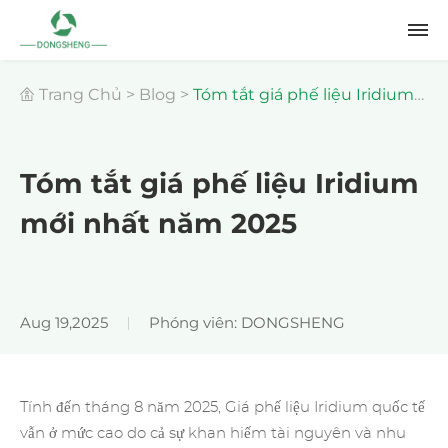
Trang Chủ
>
Blog
>
Tóm tắt giá phế liệu Iridium
mới nhất năm 2025
Tóm tắt giá phế liệu Iridium
mới nhất năm 2025
Aug 19,2025
Phóng viên: DONGSHENG
Tính đến tháng 8 năm 2025, Giá phế liệu Iridium quốc tế
vẫn ở mức cao do cả sự khan hiếm tài nguyên và nhu