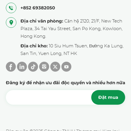
+852 69382050
Địa chỉ văn phòng:
Căn hộ 2120, 21/F, New Tech
Plaza, 34 Tai Yau Street, San Po Kong, Kowloon,
Hong Kong.
Địa chỉ kho:
10 Siu Hum Tsuen, Đường Ka Lung,
San Tin, Yuen Long, NT HK
Đăng ký để nhận ưu đãi độc quyền và nhiều hơn nữa
Đặt mua