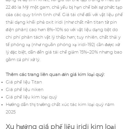
22 đô la Mỹ một gam, chủ yếu bị hạn chế bởi sự phức tạp
của các quy trình tinh chế. Giá tái chế đối với vật liệu phế
thải dạng khối phủ oxit iridi (như chất nền titan từ pin
điện phân) cao hơn 8%–10% so với vật liệu dạng bột do
chi phí phân tách vật lý thấp hơn; tuy nhiên, chất thải y
tế phóng xạ (như nguồn phóng xạ iridi-192) cần được xử
lý đặc biệt, dẫn đến giá tái chế giảm 15%–20% nhưng bao
gồm cả phí xử lý.
Thêm các trang liên quan đến giá kim loại quý:
Giá phế liệu Titan
Giá phế liệu niken
Giá phế liệu kim loại quý
Hướng dẫn thị trường chất xúc tác kim loại quý năm
2025
Xu hướng giá phế liệu iridi kim loại