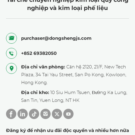
nghiệp và kim loại phế liệu
purchaser@dongshengjs.com
+852 69382050
Địa chỉ văn phòng:
Căn hộ 2120, 21/F, New Tech
Plaza, 34 Tai Yau Street, San Po Kong, Kowloon,
Hong Kong.
Địa chỉ kho:
10 Siu Hum Tsuen, Đường Ka Lung,
San Tin, Yuen Long, NT HK
Đăng ký để nhận ưu đãi độc quyền và nhiều hơn nữa