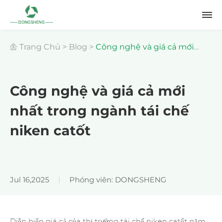
Trang Chủ
>
Blog
>
Công nghệ và giá cả mới
nhất trong ngành tái chế niken catốt
Công nghệ và giá cả mới
nhất trong ngành tái chế
niken catốt
Jul 16,2025
Phóng viên: DONGSHENG
Diễn biến giá cả của thị trường tái chế niken catốt năm