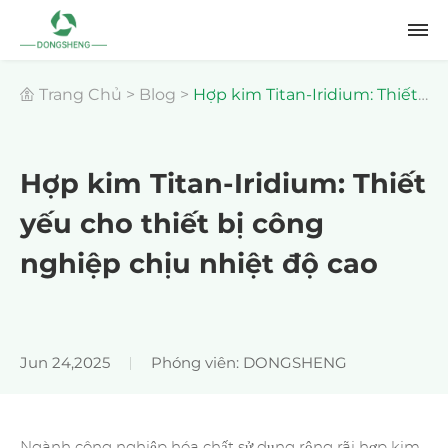
Trang Chủ
>
Blog
>
Hợp kim Titan-Iridium: Thiết
yếu cho thiết bị công nghiệp chịu nhiệt độ cao
Hợp kim Titan-Iridium: Thiết
yếu cho thiết bị công
nghiệp chịu nhiệt độ cao
Jun 24,2025
Phóng viên: DONGSHENG
Ngành công nghiệp hóa chất sử dụng rộng rãi hợp kim