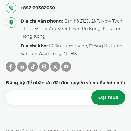
+852 69382050
Địa chỉ văn phòng:
Căn hộ 2120, 21/F, New Tech
Plaza, 34 Tai Yau Street, San Po Kong, Kowloon,
Hong Kong.
Địa chỉ kho:
10 Siu Hum Tsuen, Đường Ka Lung,
San Tin, Yuen Long, NT HK
Đăng ký để nhận ưu đãi độc quyền và nhiều hơn nữa
Đặt mua