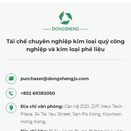
Tái chế chuyên nghiệp kim loại quý công
nghiệp và kim loại phế liệu
purchaser@dongshengjs.com
+852 69382050
Địa chỉ văn phòng:
Căn hộ 2120, 21/F, New Tech
Plaza, 34 Tai Yau Street, San Po Kong, Kowloon,
Hong Kong.