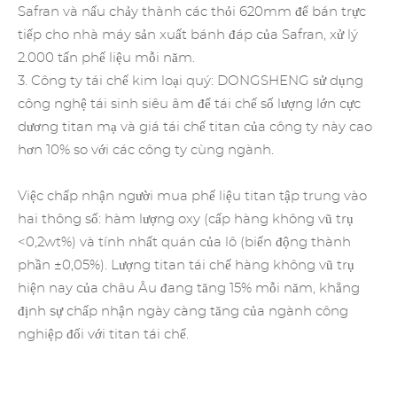
Safran và nấu chảy thành các thỏi 620mm để bán trực
tiếp cho nhà máy sản xuất bánh đáp của Safran, xử lý
2.000 tấn phế liệu mỗi năm.
3. Công ty tái chế kim loại quý:
DONGSHENG
sử dụng
công nghệ tái sinh siêu âm để tái chế số lượng lớn cực
dương titan mạ và giá tái chế titan của công ty này cao
hơn 10% so với các công ty cùng ngành.
Việc chấp nhận người mua phế liệu titan tập trung vào
hai thông số: hàm lượng oxy (cấp hàng không vũ trụ
<0,2wt%) và tính nhất quán của lô (biến động thành
phần ±0,05%). Lượng titan tái chế hàng không vũ trụ
hiện nay của châu Âu đang tăng 15% mỗi năm, khẳng
định sự chấp nhận ngày càng tăng của ngành công
nghiệp đối với titan tái chế.