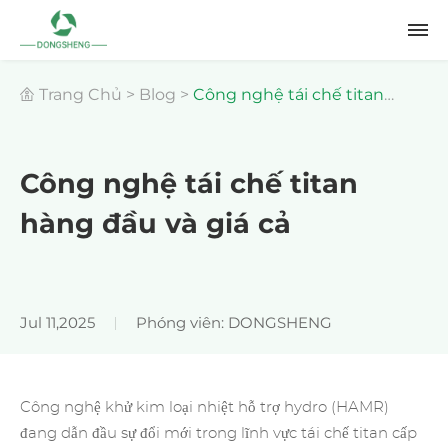
Trang Chủ
>
Blog
>
Công nghệ tái chế titan
hàng đầu và giá cả
Công nghệ tái chế titan
hàng đầu và giá cả
Jul 11,2025
Phóng viên: DONGSHENG
Công nghệ khử kim loại nhiệt hỗ trợ hydro (HAMR)
đang dẫn đầu sự đổi mới trong lĩnh vực tái chế titan cấp