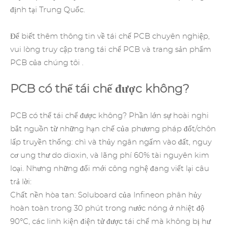
định tại Trung Quốc.
Để biết thêm thông tin về tái chế PCB chuyên nghiệp,
vui lòng truy cập trang
tái chế PCB
và
trang sản phẩm
PCB
của chúng tôi .
PCB có thể tái chế được không?
PCB có thể tái chế được không? Phần lớn sự hoài nghi
bắt nguồn từ những hạn chế của phương pháp đốt/chôn
lấp truyền thống: chì và thủy ngân ngấm vào đất, nguy
cơ ung thư do dioxin, và lãng phí 60% tài nguyên kim
loại. Nhưng những đổi mới công nghệ đang viết lại câu
trả lời:
Chất nền hòa tan: Soluboard của Infineon phân hủy
hoàn toàn trong 30 phút trong nước nóng ở nhiệt độ
90°C, các linh kiện điện tử được tái chế mà không bị hư