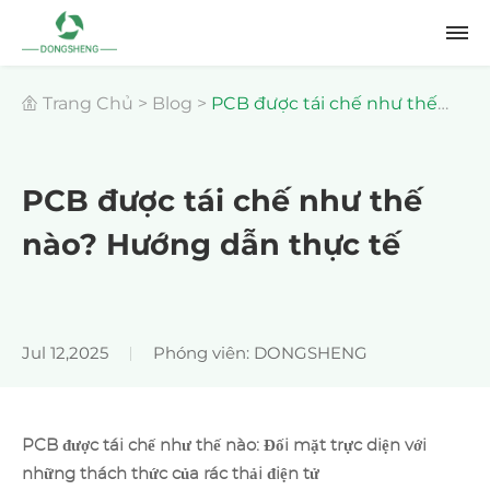
Trang Chủ
>
Blog
>
PCB được tái chế như thế
nào? Hướng dẫn thực tế
PCB được tái chế như thế
nào? Hướng dẫn thực tế
Jul 12,2025
Phóng viên: DONGSHENG
PCB được tái chế như thế nào: Đối mặt trực diện với
những thách thức của rác thải điện tử