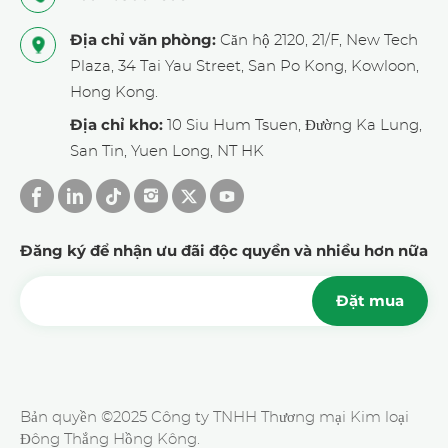
Địa chỉ văn phòng:
Căn hộ 2120, 21/F, New Tech
Plaza, 34 Tai Yau Street, San Po Kong, Kowloon,
Hong Kong.
Địa chỉ kho:
10 Siu Hum Tsuen, Đường Ka Lung,
San Tin, Yuen Long, NT HK
Đăng ký để nhận ưu đãi độc quyền và nhiều hơn nữa
Đặt mua
Bản quyền ©2025 Công ty TNHH Thương mại Kim loại
Đông Thắng Hồng Kông.